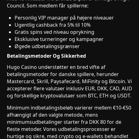
Council. Som medlem får spillerne:
Personlig VIP manager på højere niveauer
Ugentlig cashback fra 5% til 10%
Gratis spins ved niveau oprykning
Eksklusive turneringer og kampagner
Øgede udbetalingsgrænser
Betalingsmetoder Og Sikkerhed
Hugo Casino understøtter en bred vifte af
betalingsmetoder for danske spillere, herunder
Mastercard, Skrill, Paysafecard, MiFinity og Bitcoin. Vi
accepterer flere valutaer inklusiv EUR, DKK, CAD, AUD
og forskellige kryptovalutaer som BTC, ETH og USDT.
Minimum indbetalingsbeløb varierer mellem €10-€50
afhængigt af den valgte metode, mens
minimumsudbetalinger starter fra DKK 80 for de
fleste metoder. Vores udbetalingsprocesser er
hurtige og sikre, med crypto og e-wallets behandlet