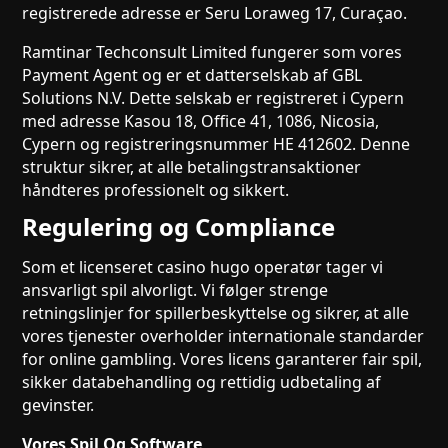
registrerede adresse er Seru Loraweg 17, Curaçao.
Ramtinar Techconsult Limited fungerer som vores
Payment Agent og er et datterselskab af GBL
Solutions N.V. Dette selskab er registreret i Cypern
med adresse Kasou 18, Office 41, 1086, Nicosia,
Cypern og registreringsnummer ΗΕ 412602. Denne
struktur sikrer, at alle betalingstransaktioner
håndteres professionelt og sikkert.
Regulering og Compliance
Som et licenseret casino hugo operatør tager vi
ansvarligt spil alvorligt. Vi følger strenge
retningslinjer for spillerbeskyttelse og sikrer, at alle
vores tjenester overholder internationale standarder
for online gambling. Vores licens garanterer fair spil,
sikker databehandling og rettidig udbetaling af
gevinster.
Vores Spil Og Software