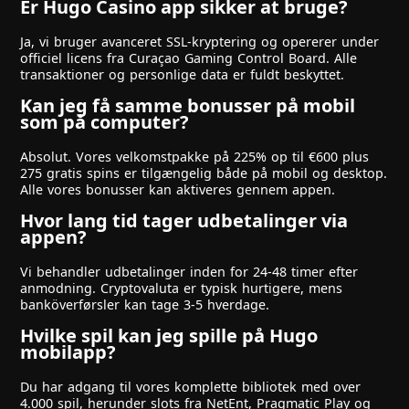
Er Hugo Casino app sikker at bruge?
Ja, vi bruger avanceret SSL-kryptering og opererer under
officiel licens fra Curaçao Gaming Control Board. Alle
transaktioner og personlige data er fuldt beskyttet.
Kan jeg få samme bonusser på mobil
som på computer?
Absolut. Vores velkomstpakke på 225% op til €600 plus
275 gratis spins er tilgængelig både på mobil og desktop.
Alle vores bonusser kan aktiveres gennem appen.
Hvor lang tid tager udbetalinger via
appen?
Vi behandler udbetalinger inden for 24-48 timer efter
anmodning. Cryptovaluta er typisk hurtigere, mens
banköverførsler kan tage 3-5 hverdage.
Hvilke spil kan jeg spille på Hugo
mobilapp?
Du har adgang til vores komplette bibliotek med over
4.000 spil, herunder slots fra NetEnt, Pragmatic Play og