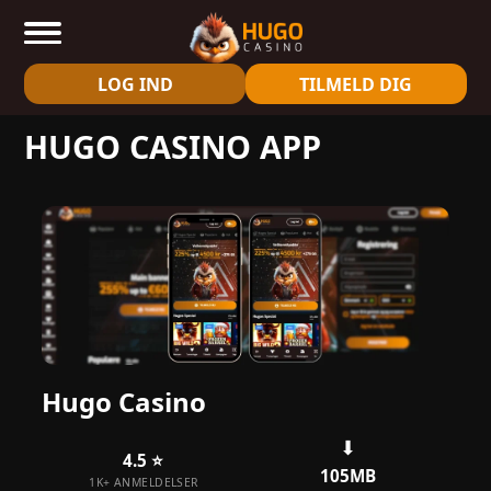
LOG IND
TILMELD DIG
HUGO CASINO APP
Hugo Casino
⬇
4.5 ⭐
105MB
1K+ ANMELDELSER